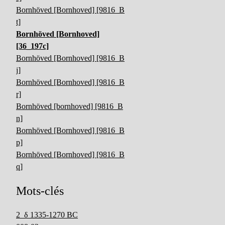
Bornhöved [Bornhoved] [9816_B
t]
Bornhöved [Bornhoved]
[36_197c]
Bornhöved [Bornhoved] [9816_B
j]
Bornhöved [Bornhoved] [9816_B
r]
Bornhöved [bornhoved] [9816_B
n]
Bornhöved [Bornhoved] [9816_B
p]
Bornhöved [Bornhoved] [9816_B
q]
Mots-clés
2_δ 1335-1270 BC