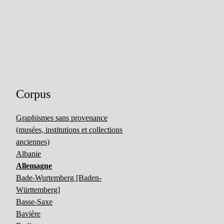
Corpus
Graphismes sans provenance
(musées, institutions et collections
anciennes)
Albanie
Allemagne
Bade-Wurtemberg [Baden-
Württemberg]
Basse-Saxe
Bavière