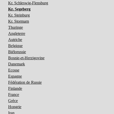
Kr. Schleswig-Flensburg
Kr. Segeberg
Kr. Steinburg
Kr. Stormarn
Thuringe
Angleterre
Autriche
Belgique
Biélorussie
Bosnie-et-Herzigovine
Danemark
Ecosse
Espagne
Fédération de Russie
Finlande
France
Grèce
Hongrie
Iran