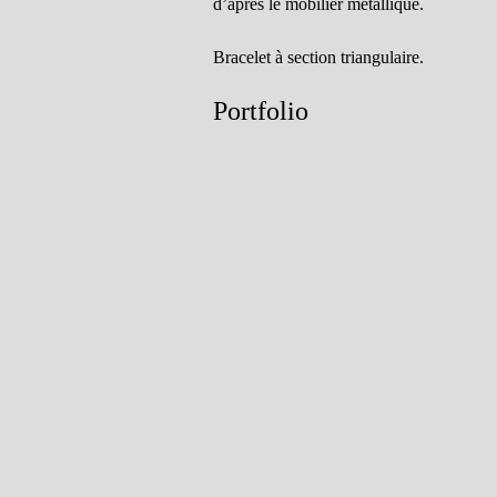
d’après le mobilier métallique.
Bracelet à section triangulaire.
Portfolio