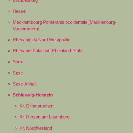
Brandebourg
Hesse
Mecklembourg Poméranie occidentale [Mecklenburg-
Vorpommern]
Rhénanie du Nord Westphalie
Rhénanie-Palatinat [Rheinland-Pfalz]
Sarre
Saxe
Saxe-Anhalt
Schleswig-Holstein
Kr. Dithmarschen
Kr. Herzogtum Lauenburg
Kr. Nordfriesland