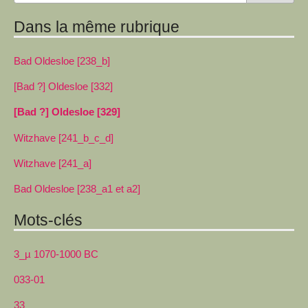
Dans la même rubrique
Bad Oldesloe [238_b]
[Bad ?] Oldesloe [332]
[Bad ?] Oldesloe [329]
Witzhave [241_b_c_d]
Witzhave [241_a]
Bad Oldesloe [238_a1 et a2]
Mots-clés
3_µ 1070-1000 BC
033-01
33