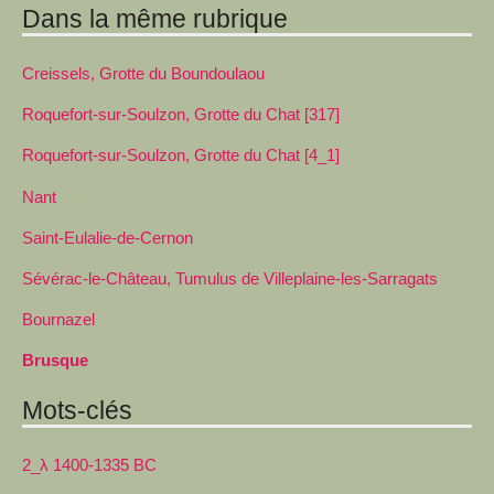
Dans la même rubrique
Creissels, Grotte du Boundoulaou
Roquefort-sur-Soulzon, Grotte du Chat [317]
Roquefort-sur-Soulzon, Grotte du Chat [4_1]
Nant
Saint-Eulalie-de-Cernon
Sévérac-le-Château, Tumulus de Villeplaine-les-Sarragats
Bournazel
Brusque
Mots-clés
2_λ 1400-1335 BC