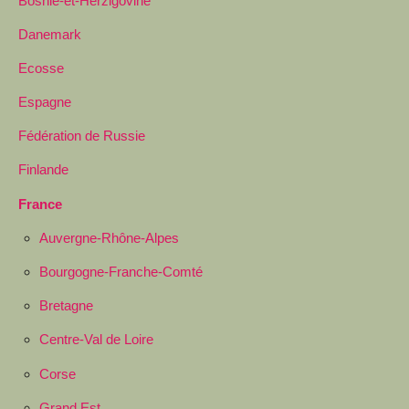
Bosnie-et-Herzigovine
Danemark
Ecosse
Espagne
Fédération de Russie
Finlande
France
Auvergne-Rhône-Alpes
Bourgogne-Franche-Comté
Bretagne
Centre-Val de Loire
Corse
Grand Est