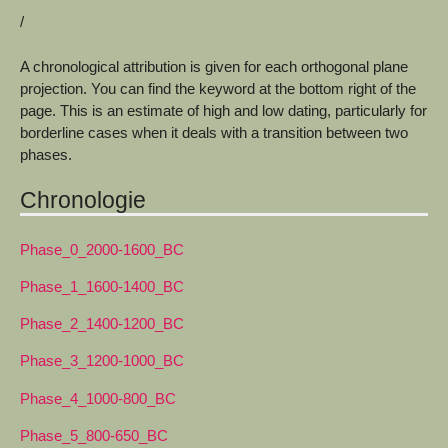
/
A chronological attribution is given for each orthogonal plane
projection. You can find the keyword at the bottom right of the
page. This is an estimate of high and low dating, particularly for
borderline cases when it deals with a transition between two
phases.
Chronologie
Phase_0_2000-1600_BC
Phase_1_1600-1400_BC
Phase_2_1400-1200_BC
Phase_3_1200-1000_BC
Phase_4_1000-800_BC
Phase_5_800-650_BC