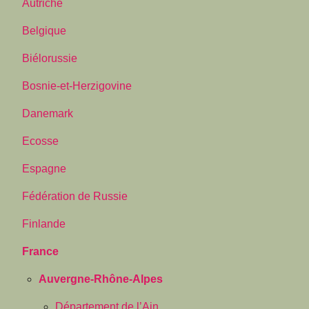
Autriche
Belgique
Biélorussie
Bosnie-et-Herzigovine
Danemark
Ecosse
Espagne
Fédération de Russie
Finlande
France
Auvergne-Rhône-Alpes
Département de l’Ain