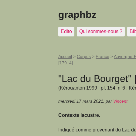
graphbz
Edito
Qui sommes-nous ?
Bi
Accueil
>
Corpus
>
France
>
Auvergne-
[179_4]
"Lac du Bourget" 
(Kérouanton 1999 : pl. 154, n°6 ; Ké
mercredi 17 mars 2021
,
par
Vincent
Contexte lacustre.
Indiqué comme provenant du Lac du 