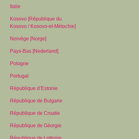
Italie
Kosovo [République du
Kosovo / Kosovo-et-Métochie]
Norvège [Norge]
Pays-Bas [Nederland]
Pologne
Portugal
République d’Estonie
République de Bulgarie
République de Croatie
République de Géorgie
République de Lettonie