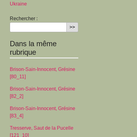
Ukraine
Rechercher :
Dans la même
rubrique
Brison-Sain-Innocent, Grésine
[80_11]
Brison-Sain-Innocent, Grésine
[82_2]
Brison-Sain-Innocent, Grésine
[83_4]
Tresserve, Saut de la Pucelle
[121_10]