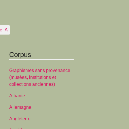
e IA
Corpus
Graphismes sans provenance
(musées, institutions et
collections anciennes)
Albanie
Allemagne
Angleterre