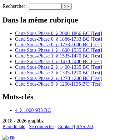
Rechercher :
Dans la même rubrique
Carte Sous-Phase 0_λ 2000-1866 BC [Test]
Carte Sous-Phase 0_δ 1866-1733 BC [Test]
Carte Sous-Phase 0_µ 1733-1600 BC [Test]
Carte Sous-Phase 1_λ 1600-1535 BC [Test]
Carte Sous-Phase 1_δ 1535-1470 BC [Test]
Carte Sous-Phase 1_µ 1470-1400 BC [Test]
Carte Sous-Phase 2_λ 1400-1335 BC [Test]
Carte Sous-Phase 2_δ 1335-1270 BC [Test]
Carte Sous-Phase 2_µ 1270-1200 BC [Test]
Carte Sous-Phase 3_λ 1200-1135 BC [Test]
Mots-clés
4_λ 1000-935 BC
2018 - 2026 graphbz
Plan du site
|
Se connecter
|
Contact
|
RSS 2.0