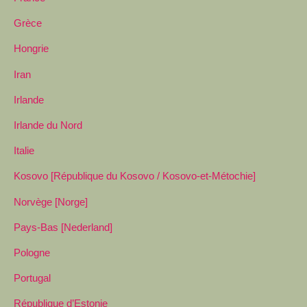
Grèce
Hongrie
Iran
Irlande
Irlande du Nord
Italie
Kosovo [République du Kosovo / Kosovo-et-Métochie]
Norvège [Norge]
Pays-Bas [Nederland]
Pologne
Portugal
République d’Estonie