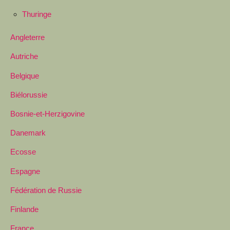
Thuringe
Angleterre
Autriche
Belgique
Biélorussie
Bosnie-et-Herzigovine
Danemark
Ecosse
Espagne
Fédération de Russie
Finlande
France