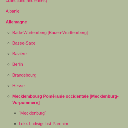
collections anciennes)
Albanie
Allemagne
Bade-Wurtemberg [Baden-Württemberg]
Basse-Saxe
Bavière
Berlin
Brandebourg
Hesse
Mecklembourg Poméranie occidentale [Mecklenburg-
Vorpommern]
"Mecklenburg"
Ldkr. Ludwigslust-Parchim