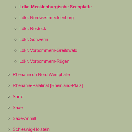
Ldkr. Mecklenburgische Seenplatte
Ldkr. Nordwestmecklenburg
Ldkr. Rostock
Ldkr. Schwerin
Ldkr. Vorpommern-Greifswald
Ldkr. Vorpommern-Rügen
Rhénanie du Nord Westphalie
Rhénanie-Palatinat [Rheinland-Pfalz]
Sarre
Saxe
Saxe-Anhalt
Schleswig-Holstein