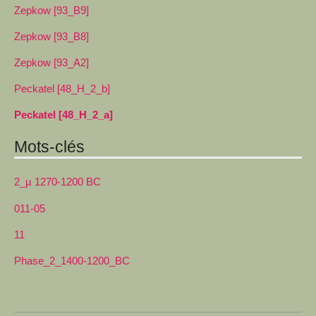
Zepkow [93_B9]
Zepkow [93_B8]
Zepkow [93_A2]
Peckatel [48_H_2_b]
Peckatel [48_H_2_a]
Mots-clés
2_µ 1270-1200 BC
011-05
11
Phase_2_1400-1200_BC