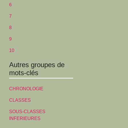
6
7
8
9
10
Autres groupes de
mots-clés
CHRONOLOGIE
CLASSES
SOUS-CLASSES
INFERIEURES