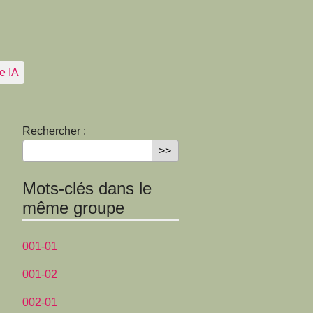
e IA
Rechercher :
Mots-clés dans le
même groupe
001-01
001-02
002-01