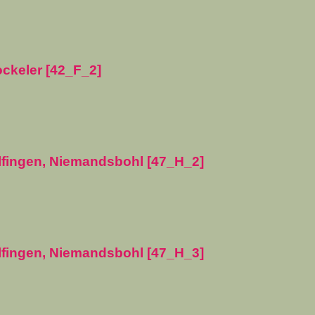
ockeler [42_F_2]
elfingen, Niemandsbohl [47_H_2]
elfingen, Niemandsbohl [47_H_3]