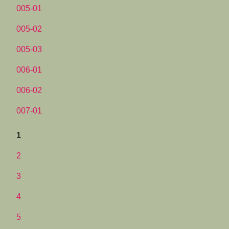
005-01
005-02
005-03
006-01
006-02
007-01
1
2
3
4
5