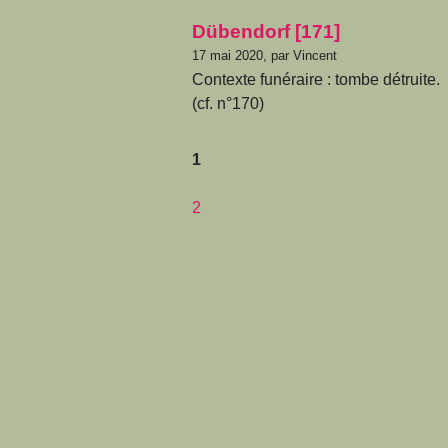
Dübendorf [171]
17 mai 2020, par Vincent
Contexte funéraire : tombe détruite.
(cf. n°170)
1
2