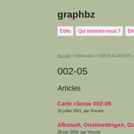
graphbz
Edito
Qui sommes-nous ?
Bi
Accueil
> Mots-clés > SOUS-CLASSES 
002-05
Articles
Carte classe 002-05
20 juillet 2021, par Vincent
Albstadt, Onstmettingen, G
28 juin 2020, par Vincent