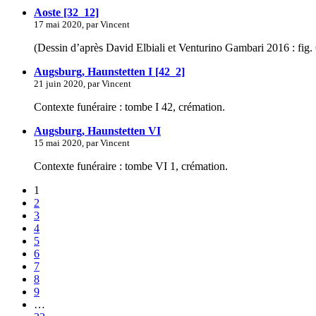
Aoste [32_12]
17 mai 2020, par Vincent
(Dessin d’après David Elbiali et Venturino Gambari 2016 : fig. 
Augsburg, Haunstetten I [42_2]
21 juin 2020, par Vincent
Contexte funéraire : tombe I 42, crémation.
Augsburg, Haunstetten VI
15 mai 2020, par Vincent
Contexte funéraire : tombe VI 1, crémation.
1
2
3
4
5
6
7
8
9
…