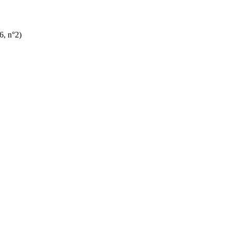
6, n°2)