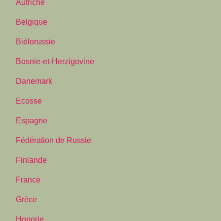
Autriche
Belgique
Biélorussie
Bosnie-et-Herzigovine
Danemark
Ecosse
Espagne
Fédération de Russie
Finlande
France
Grèce
Hongrie