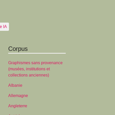
e IA
Corpus
Graphismes sans provenance
(musées, institutions et
collections anciennes)
Albanie
Allemagne
Angleterre