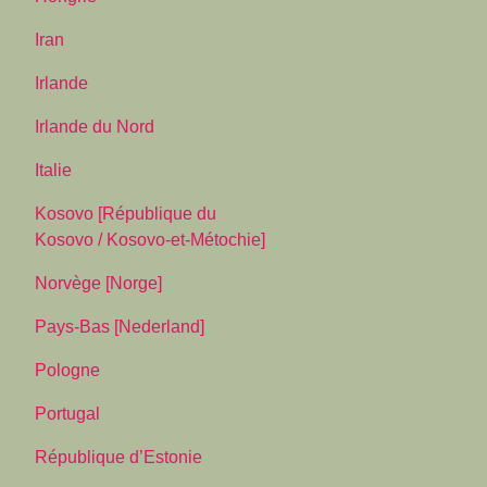
Iran
Irlande
Irlande du Nord
Italie
Kosovo [République du
Kosovo / Kosovo-et-Métochie]
Norvège [Norge]
Pays-Bas [Nederland]
Pologne
Portugal
République d’Estonie