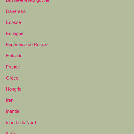
Bosnie-et-Herzigovine
Danemark
Ecosse
Espagne
Fédération de Russie
Finlande
France
Grèce
Hongrie
Iran
Irlande
Irlande du Nord
Italie