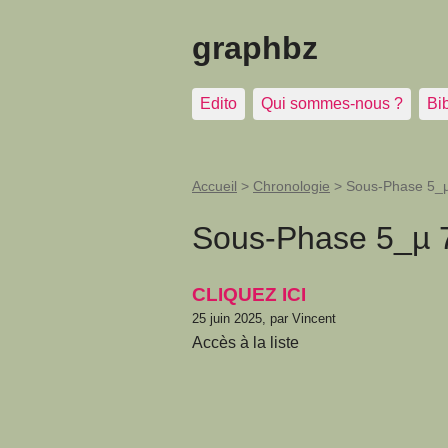
graphbz
Edito
Qui sommes-nous ?
Bi
Accueil
>
Chronologie
>
Sous-Phase 5_µ
Sous-Phase 5_µ 7
CLIQUEZ ICI
25 juin 2025, par Vincent
Accès à la liste