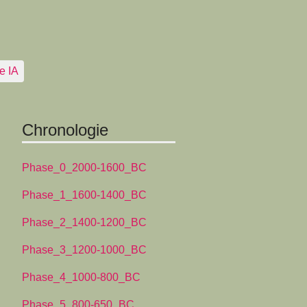
e IA
Chronologie
Phase_0_2000-1600_BC
Phase_1_1600-1400_BC
Phase_2_1400-1200_BC
Phase_3_1200-1000_BC
Phase_4_1000-800_BC
Phase_5_800-650_BC