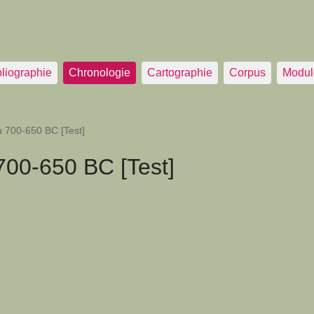
bliographie
Chronologie
Cartographie
Corpus
Modul
 700-650 BC [Test]
00-650 BC [Test]