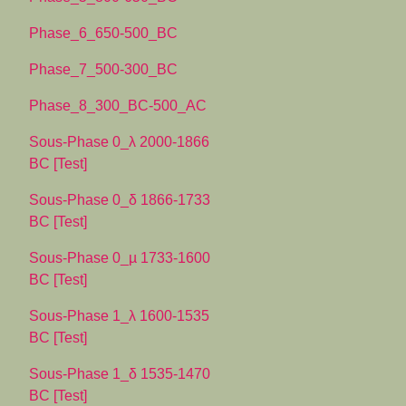
Phase_6_650-500_BC
Phase_7_500-300_BC
Phase_8_300_BC-500_AC
Sous-Phase 0_λ 2000-1866
BC [Test]
Sous-Phase 0_δ 1866-1733
BC [Test]
Sous-Phase 0_µ 1733-1600
BC [Test]
Sous-Phase 1_λ 1600-1535
BC [Test]
Sous-Phase 1_δ 1535-1470
BC [Test]