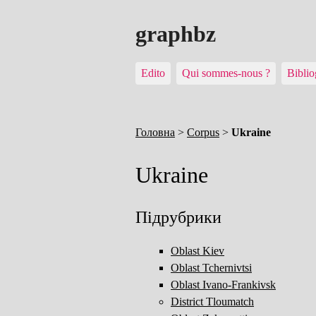
graphbz
Edito
Qui sommes-nous ?
Biblio
Головна
>
Corpus
>
Ukraine
Ukraine
Підрубрики
Oblast Kiev
Oblast Tchernivtsi
Oblast Ivano-Frankivsk
District Tloumatch