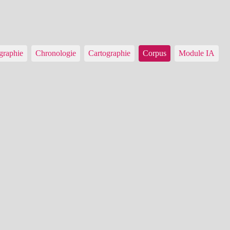
graphie
Chronologie
Cartographie
Corpus
Module IA