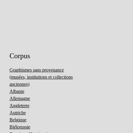
Corpus
Graphismes sans provenance
(musées, institutions et collections
anciennes)
Albanie
Allemagne
Angleterre
Autriche
Belgique
Biélorussie