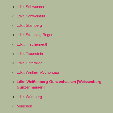
Ldkr. Schwandorf
Ldkr. Schweinfurt
Ldkr. Starnberg
Ldkr. Straubing-Bogen
Ldkr. Tirschenreuth
Ldkr. Traunstein
Ldkr. Unterallgäu
Ldkr. Weilheim-Schongau
Ldkr. Weißenburg-Gunzenhausen [Weissenburg-
Gunzenhausen]
Ldkr. Würzburg
München