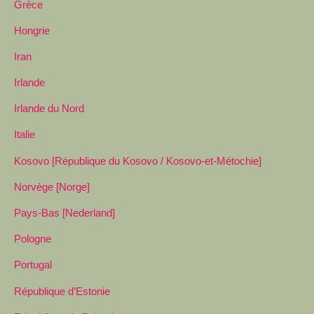
Grèce
Hongrie
Iran
Irlande
Irlande du Nord
Italie
Kosovo [République du Kosovo / Kosovo-et-Métochie]
Norvège [Norge]
Pays-Bas [Nederland]
Pologne
Portugal
République d’Estonie