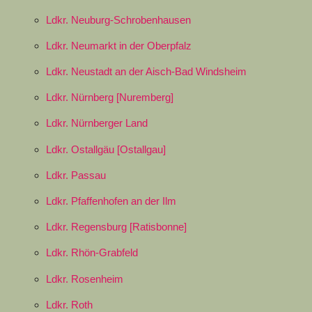
Ldkr. Neuburg-Schrobenhausen
Ldkr. Neumarkt in der Oberpfalz
Ldkr. Neustadt an der Aisch-Bad Windsheim
Ldkr. Nürnberg [Nuremberg]
Ldkr. Nürnberger Land
Ldkr. Ostallgäu [Ostallgau]
Ldkr. Passau
Ldkr. Pfaffenhofen an der Ilm
Ldkr. Regensburg [Ratisbonne]
Ldkr. Rhön-Grabfeld
Ldkr. Rosenheim
Ldkr. Roth