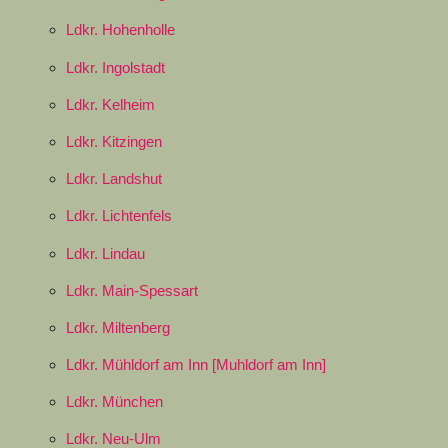
Ldkr. Hohenholle
Ldkr. Ingolstadt
Ldkr. Kelheim
Ldkr. Kitzingen
Ldkr. Landshut
Ldkr. Lichtenfels
Ldkr. Lindau
Ldkr. Main-Spessart
Ldkr. Miltenberg
Ldkr. Mühldorf am Inn [Muhldorf am Inn]
Ldkr. München
Ldkr. Neu-Ulm