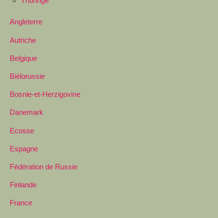
Thuringe
Angleterre
Autriche
Belgique
Biélorussie
Bosnie-et-Herzigovine
Danemark
Ecosse
Espagne
Fédération de Russie
Finlande
France