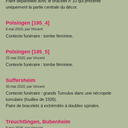
Paire dépareillée avec le bracelet n°10 qui présente
uniquement la partie centrale du décor.
Polsingen [195_4]
8 mai 2020, par Vincent
Contexte funéraire : tombe féminine.
Polsingen [195_5]
25 mai 2020, par Vincent
Contexte funéraire : tombe féminine.
Suffersheim
30 mai 2020, par Vincent
Contexte funéraire : grands Tumulus dans une nécropole
tumulaire (fouilles de 1926).
Paire de bracelets à extrémités à doubles spirales.
Treuchtlingen, Bubenheim
9 mai 2025, par Vincent