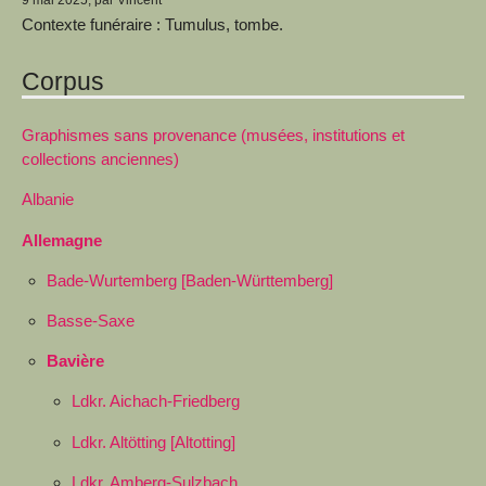
Contexte funéraire : Tumulus, tombe.
Corpus
Graphismes sans provenance (musées, institutions et
collections anciennes)
Albanie
Allemagne
Bade-Wurtemberg [Baden-Württemberg]
Basse-Saxe
Bavière
Ldkr. Aichach-Friedberg
Ldkr. Altötting [Altotting]
Ldkr. Amberg-Sulzbach