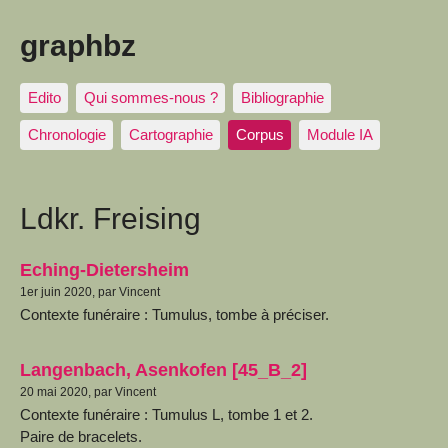
graphbz
Edito
Qui sommes-nous ?
Bibliographie
Chronologie
Cartographie
Corpus
Module IA
Ldkr. Freising
Eching-Dietersheim
1er juin 2020, par Vincent
Contexte funéraire : Tumulus, tombe à préciser.
Langenbach, Asenkofen [45_B_2]
20 mai 2020, par Vincent
Contexte funéraire : Tumulus L, tombe 1 et 2.
Paire de bracelets.