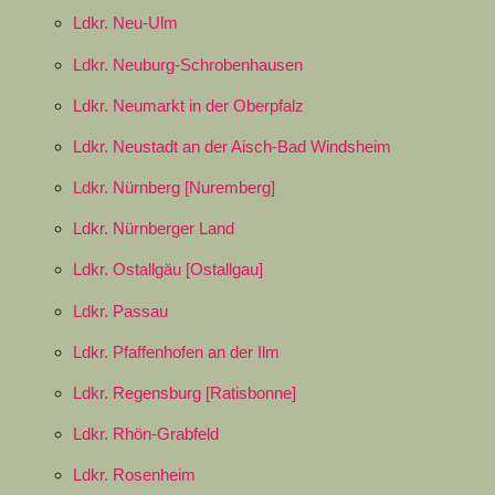
Ldkr. Neu-Ulm
Ldkr. Neuburg-Schrobenhausen
Ldkr. Neumarkt in der Oberpfalz
Ldkr. Neustadt an der Aisch-Bad Windsheim
Ldkr. Nürnberg [Nuremberg]
Ldkr. Nürnberger Land
Ldkr. Ostallgäu [Ostallgau]
Ldkr. Passau
Ldkr. Pfaffenhofen an der Ilm
Ldkr. Regensburg [Ratisbonne]
Ldkr. Rhön-Grabfeld
Ldkr. Rosenheim