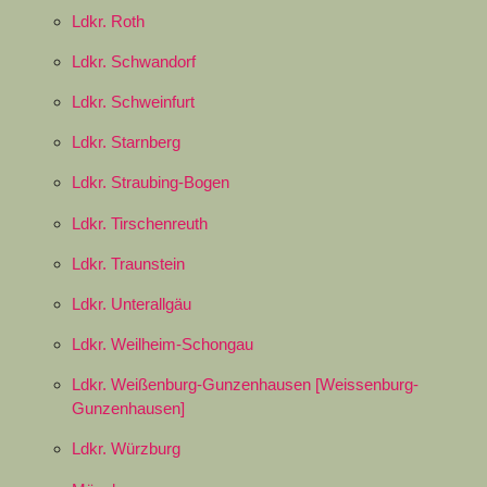
Ldkr. Roth
Ldkr. Schwandorf
Ldkr. Schweinfurt
Ldkr. Starnberg
Ldkr. Straubing-Bogen
Ldkr. Tirschenreuth
Ldkr. Traunstein
Ldkr. Unterallgäu
Ldkr. Weilheim-Schongau
Ldkr. Weißenburg-Gunzenhausen [Weissenburg-
Gunzenhausen]
Ldkr. Würzburg