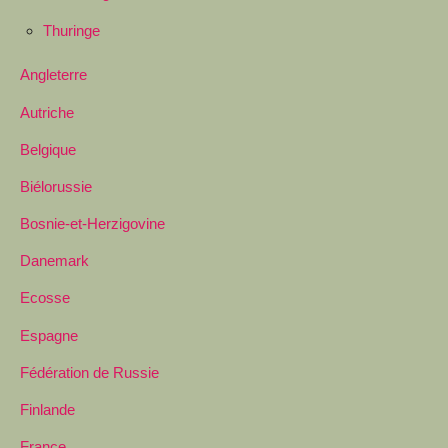
Thuringe
Angleterre
Autriche
Belgique
Biélorussie
Bosnie-et-Herzigovine
Danemark
Ecosse
Espagne
Fédération de Russie
Finlande
France