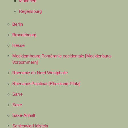
München
Regensburg
Berlin
Brandebourg
Hesse
Mecklembourg Poméranie occidentale [Mecklenburg-
Vorpommern]
Rhénanie du Nord Westphalie
Rhénanie-Palatinat [Rheinland-Pfalz]
Sarre
Saxe
Saxe-Anhalt
Schleswig-Holstein