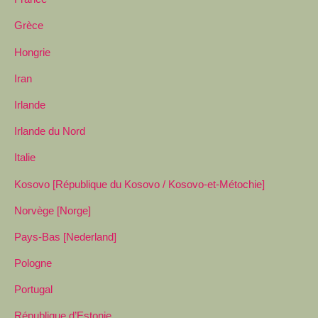
Grèce
Hongrie
Iran
Irlande
Irlande du Nord
Italie
Kosovo [République du Kosovo / Kosovo-et-Métochie]
Norvège [Norge]
Pays-Bas [Nederland]
Pologne
Portugal
République d’Estonie