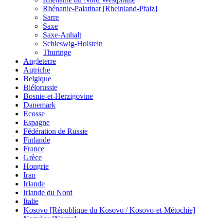
Rhénanie-Palatinat [Rheinland-Pfalz]
Sarre
Saxe
Saxe-Anhalt
Schleswig-Holstein
Thuringe
Angleterre
Autriche
Belgique
Biélorussie
Bosnie-et-Herzigovine
Danemark
Ecosse
Espagne
Fédération de Russie
Finlande
France
Grèce
Hongrie
Iran
Irlande
Irlande du Nord
Italie
Kosovo [République du Kosovo / Kosovo-et-Métochie]