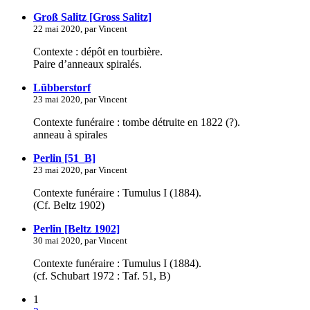
Groß Salitz [Gross Salitz]
22 mai 2020, par Vincent
Contexte : dépôt en tourbière.
Paire d’anneaux spiralés.
Lübberstorf
23 mai 2020, par Vincent
Contexte funéraire : tombe détruite en 1822 (?).
anneau à spirales
Perlin [51_B]
23 mai 2020, par Vincent
Contexte funéraire : Tumulus I (1884).
(Cf. Beltz 1902)
Perlin [Beltz 1902]
30 mai 2020, par Vincent
Contexte funéraire : Tumulus I (1884).
(cf. Schubart 1972 : Taf. 51, B)
1