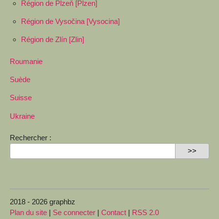
Région de Plzeň [Plzen]
Région de Vysočina [Vysocina]
Région de Zlín [Zlin]
Roumanie
Suède
Suisse
Ukraine
Rechercher :
2018 - 2026 graphbz
Plan du site
|
Se connecter
|
Contact
|
RSS 2.0