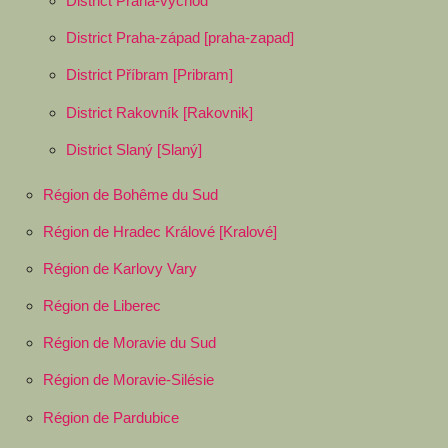
District Praha-východ
District Praha-západ [praha-zapad]
District Příbram [Pribram]
District Rakovník [Rakovnik]
District Slaný [Slaný]
Région de Bohême du Sud
Région de Hradec Králové [Kralové]
Région de Karlovy Vary
Région de Liberec
Région de Moravie du Sud
Région de Moravie-Silésie
Région de Pardubice