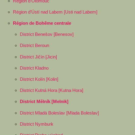
Région d’Olomouc
Région d’Ústí nad Labem [Usti nad Labem]
Région de Bohême centrale
District Benešov [Benesov]
District Beroun
District Jičín [Jicin]
District Kladno
District Kolín [Kolin]
District Kutná Hora [Kutna Hora]
District Mělník [Melnik]
District Mladá Boleslav [Mlada Boleslav]
District Nymburk