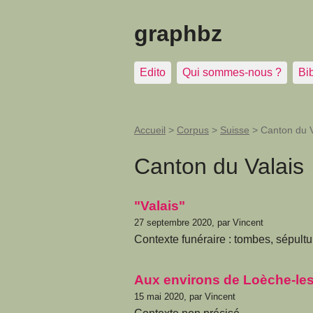
graphbz
Edito
Qui sommes-nous ?
Bi
Accueil
>
Corpus
>
Suisse
>
Canton du V
Canton du Valais
"Valais"
27 septembre 2020, par Vincent
Contexte funéraire : tombes, sépultu
Aux environs de Loèche-les
15 mai 2020, par Vincent