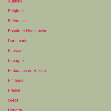
Autriche
Belgique
Biélorussie
Bosnie-et-Herzigovine
Danemark
Ecosse
Espagne
Fédération de Russie
Finlande
France
Grèce
Hongrie