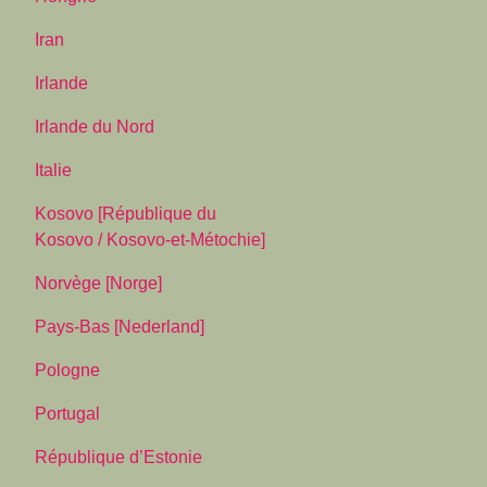
Iran
Irlande
Irlande du Nord
Italie
Kosovo [République du
Kosovo / Kosovo-et-Métochie]
Norvège [Norge]
Pays-Bas [Nederland]
Pologne
Portugal
République d’Estonie