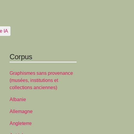
e IA
Corpus
Graphismes sans provenance
(musées, institutions et
collections anciennes)
Albanie
Allemagne
Angleterre