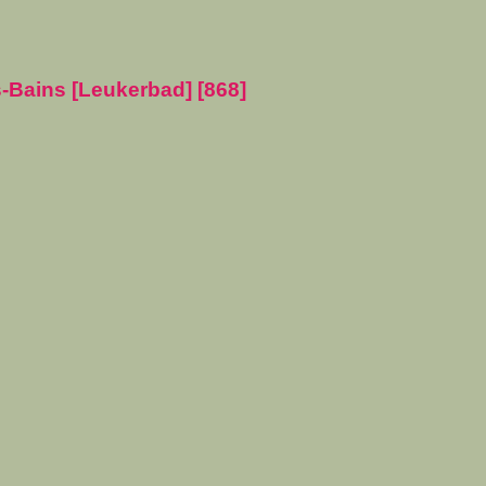
-Bains [Leukerbad] [868]