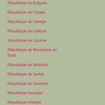
République de Bulgarie
République de Croatie
République de Géorgie
République de Lettonie
République de Lituanie
République de Macédoine du
Nord
République de Moldavie
République de Serbie
République de Slovénie
République slovaque
République tchèque