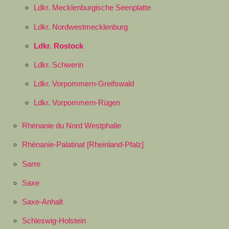
Ldkr. Mecklenburgische Seenplatte
Ldkr. Nordwestmecklenburg
Ldkr. Rostock
Ldkr. Schwerin
Ldkr. Vorpommern-Greifswald
Ldkr. Vorpommern-Rügen
Rhénanie du Nord Westphalie
Rhénanie-Palatinat [Rheinland-Pfalz]
Sarre
Saxe
Saxe-Anhalt
Schleswig-Holstein