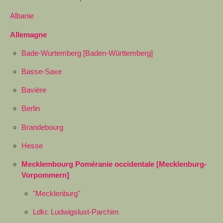
Albanie
Allemagne
Bade-Wurtemberg [Baden-Württemberg]
Basse-Saxe
Bavière
Berlin
Brandebourg
Hesse
Mecklembourg Poméranie occidentale [Mecklenburg-
Vorpommern]
"Mecklenburg"
Ldkr. Ludwigslust-Parchim