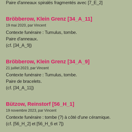
Paire d’anneaux spiralés fragmentés avec [7_E_2]
Bröbberow, Klein Grenz [34_A_11]
19 mai 2020, par Vincent
Contexte funéraire : Tumulus, tombe.
Paire d’anneaux.
(cf. [34_A_9])
Bröbberow, Klein Grenz [34_A_9]
21 juillet 2023, par Vincent
Contexte funéraire : Tumulus, tombe.
Paire de bracelets.
(cf. [34_A_11])
Bützow, Reinstorf [56_H_1]
19 novembre 2023, par Vincent
Contexte funéraire : tombe (?) à côté d’une céramique.
(cf. [56_H_2] et [56_H_6 et 7])