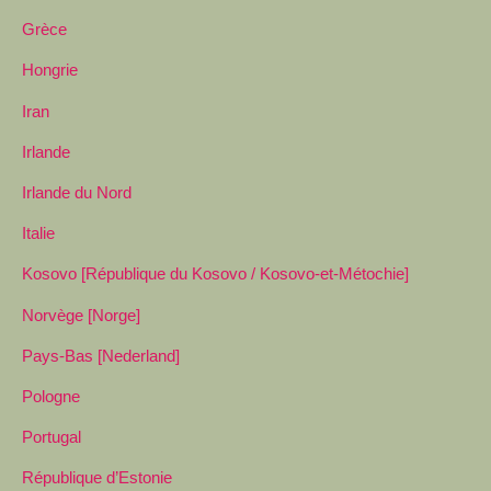
Grèce
Hongrie
Iran
Irlande
Irlande du Nord
Italie
Kosovo [République du Kosovo / Kosovo-et-Métochie]
Norvège [Norge]
Pays-Bas [Nederland]
Pologne
Portugal
République d’Estonie