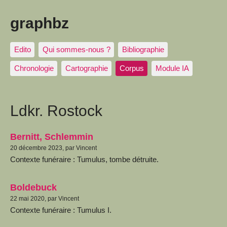
graphbz
Edito
Qui sommes-nous ?
Bibliographie
Chronologie
Cartographie
Corpus
Module IA
Ldkr. Rostock
Bernitt, Schlemmin
20 décembre 2023, par Vincent
Contexte funéraire : Tumulus, tombe détruite.
Boldebuck
22 mai 2020, par Vincent
Contexte funéraire : Tumulus I.