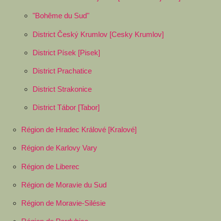
"Bohême du Sud"
District Český Krumlov [Cesky Krumlov]
District Písek [Pisek]
District Prachatice
District Strakonice
District Tábor [Tabor]
Région de Hradec Králové [Kralové]
Région de Karlovy Vary
Région de Liberec
Région de Moravie du Sud
Région de Moravie-Silésie