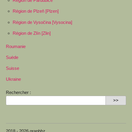
Région de Pardubice
Région de Plzeň [Plzen]
Région de Vysočina [Vysocina]
Région de Zlín [Zlin]
Roumanie
Suède
Suisse
Ukraine
Rechercher :
2018 - 2026 graphbz