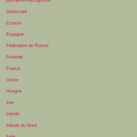
Bosnie-et-Herzigovine
Danemark
Ecosse
Espagne
Fédération de Russie
Finlande
France
Grèce
Hongrie
Iran
Irlande
Irlande du Nord
Italie