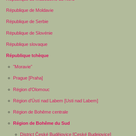
République de Moldavie
République de Serbie
République de Slovénie
République slovaque
République tchèque
"Moravie"
Prague [Praha]
Région d’Olomouc
Région d’Ústí nad Labem [Usti nad Labem]
Région de Bohême centrale
Région de Bohême du Sud
District České Budějovice [Ceské Budejovice]